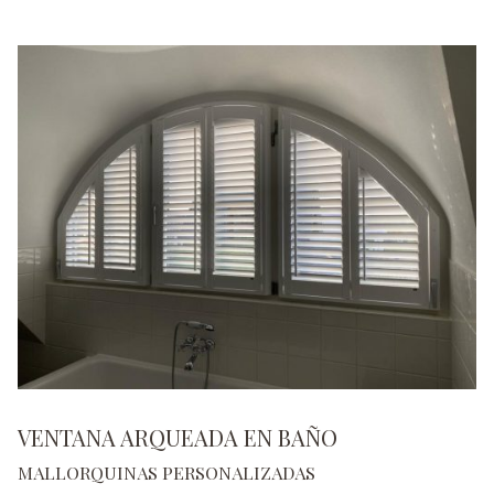
VENTANA ARQUEADA EN BAÑO
MALLORQUINAS PERSONALIZADAS