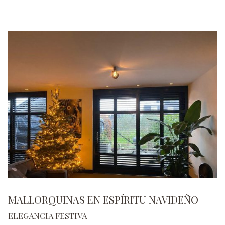
MALLORQUINAS EN ESPÍRITU NAVIDEÑO
ELEGANCIA FESTIVA