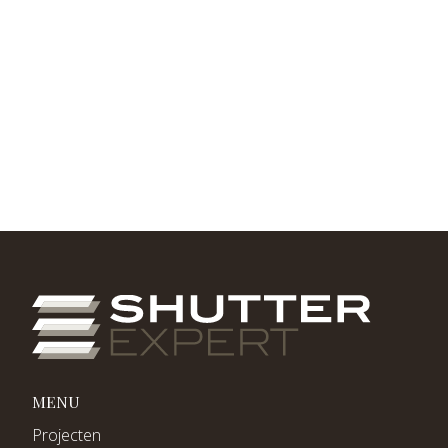
MENU
Projecten