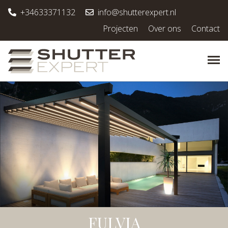
+34633371132
info@shutterexpert.nl
Projecten
Over ons
Contact
FULVIA