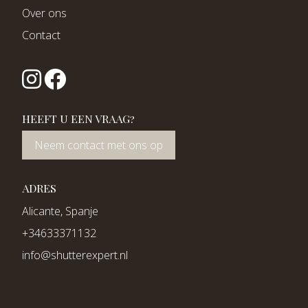
Over ons
Contact
HEEFT U EEN VRAAG?
Neem contact met ons op
ADRES
Alicante, Spanje
+34633371132
info@shutterexpert.nl