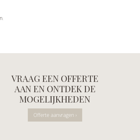
n.
VRAAG EEN OFFERTE
AAN EN ONTDEK DE
MOGELIJKHEDEN
Offerte aanvragen ›