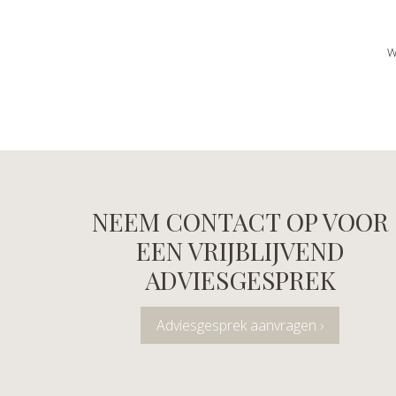
w
NEEM CONTACT OP VOOR
EEN VRIJBLIJVEND
ADVIESGESPREK
Adviesgesprek aanvragen ›