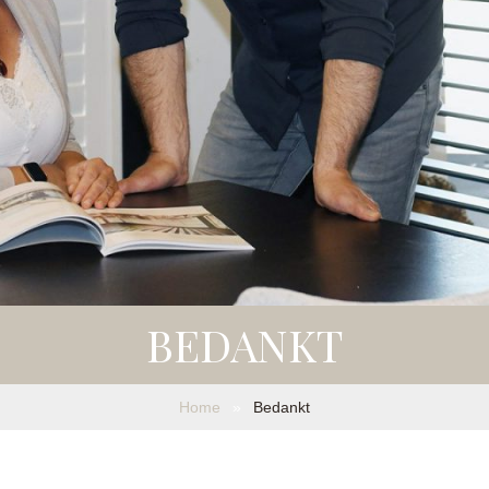
BEDANKT
Home
»
Bedankt