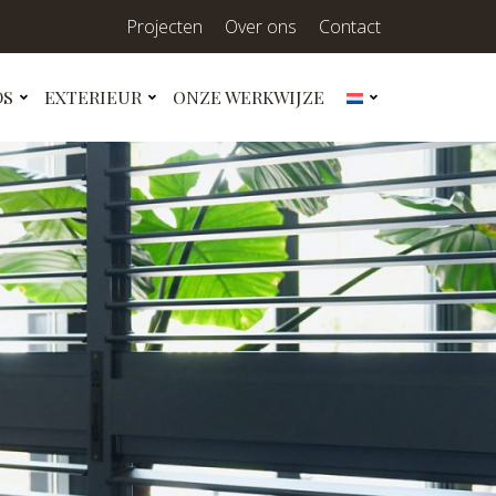
Projecten
Over ons
Contact
DS
EXTERIEUR
ONZE WERKWIJZE